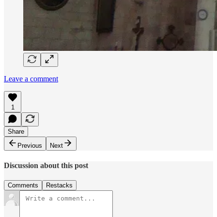
Leave a comment
1
Share
Previous
Next
Discussion about this post
Comments
Restacks