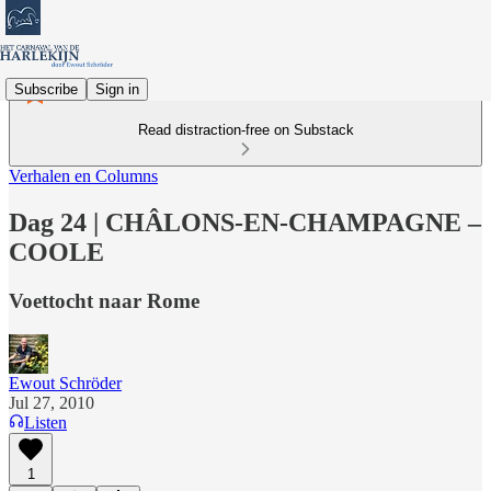
Subscribe
Sign in
Read distraction-free on Substack
Verhalen en Columns
Dag 24 | CHÂLONS-EN-CHAMPAGNE –
COOLE
Voettocht naar Rome
Ewout Schröder
Jul 27, 2010
Listen
1