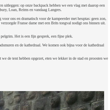
Even uitleggen: op onze backpack hebben we een vlag met daarop een
terbury, Loan, Reims en vandaag Langres.
dig voor ons en dramatisch voor de kampeerder met heuptas: geen zon,
n verzorgde Franse dame met een Brits tongval nodigt ons binnen uit.
elgrim. Het is een fijn gesprek, een fijne plek.
tadsmuren en de kathedraal. We komen ook bijna voor de kathedraal
t we de tent hebben opgezet, eten we lekker in de stad en proosten we