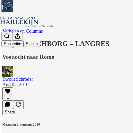
Verhalen en Columns
Dag 30 | RICHBORG – LANGRES
Subscribe
Sign in
Voettocht naar Rome
Ewout Schröder
Aug 02, 2010
1
Share
Maandag 2 augustus 2010