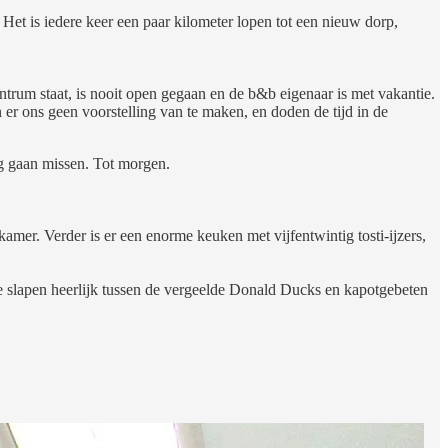
 Het is iedere keer een paar kilometer lopen tot een nieuw dorp,
entrum staat, is nooit open gegaan en de b&b eigenaar is met vakantie.
 er ons geen voorstelling van te maken, en doden de tijd in de
erg gaan missen. Tot morgen.
amer. Verder is er een enorme keuken met vijfentwintig tosti-ijzers,
We slapen heerlijk tussen de vergeelde Donald Ducks en kapotgebeten