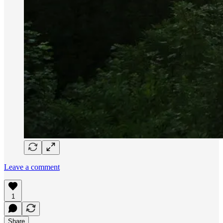
Leave a comment
1
Share