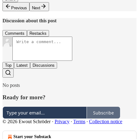
Previous
Next
Discussion about this post
Comments
Restacks
Top
Latest
Discussions
No posts
Ready for more?
Subscribe
© 2026 Ewout Schröder
·
Privacy
∙
Terms
∙
Collection notice
Start your Substack