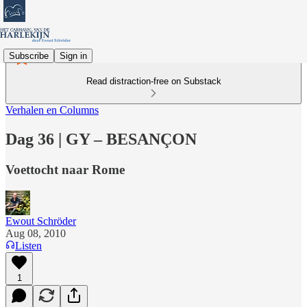
Subscribe
Sign in
Read distraction-free on Substack
Verhalen en Columns
Dag 36 | GY – BESANÇON
Voettocht naar Rome
Ewout Schröder
Aug 08, 2010
Listen
1