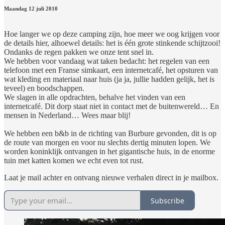
Maandag 12 juli 2010
Hoe langer we op deze camping zijn, hoe meer we oog krijgen voor
de details hier, alhoewel details: het is één grote stinkende schijtzooi!
Ondanks de regen pakken we onze tent snel in.
We hebben voor vandaag wat taken bedacht: het regelen van een
telefoon met een Franse simkaart, een internetcafé, het opsturen van
wat kleding en materiaal naar huis (ja ja, jullie hadden gelijk, het is
teveel) en boodschappen.
We slagen in alle opdrachten, behalve het vinden van een
internetcafé. Dit dorp staat niet in contact met de buitenwereld… En
mensen in Nederland… Wees maar blij!
We hebben een b&b in de richting van Burbure gevonden, dit is op
de route van morgen en voor nu slechts dertig minuten lopen. We
worden koninklijk ontvangen in het gigantische huis, in de enorme
tuin met katten komen we echt even tot rust.
Laat je mail achter en ontvang nieuwe verhalen direct in je mailbox.
Subscribe