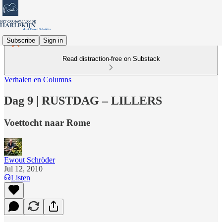
Subscribe
Sign in
Read distraction-free on Substack
Verhalen en Columns
Dag 9 | RUSTDAG – LILLERS
Voettocht naar Rome
Ewout Schröder
Jul 12, 2010
Listen