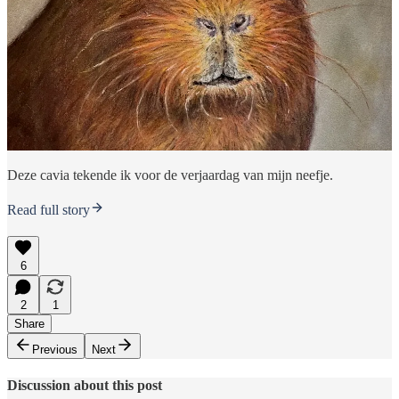
Deze cavia tekende ik voor de verjaardag van mijn neefje.
Read full story
6
2
1
Share
Previous
Next
Discussion about this post