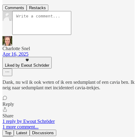
Comments
Restacks
Charlotte Snel
Apr 16, 2025
Liked by Ewout Schröder
Dank, nu wil ik ook weten of ik een sedumplant of een cavia ben. Ik
neig naar sedumplant met incidenteel cavia-trekjes.
Reply
Share
1 reply by Ewout Schröder
1 more comment...
Top
Latest
Discussions