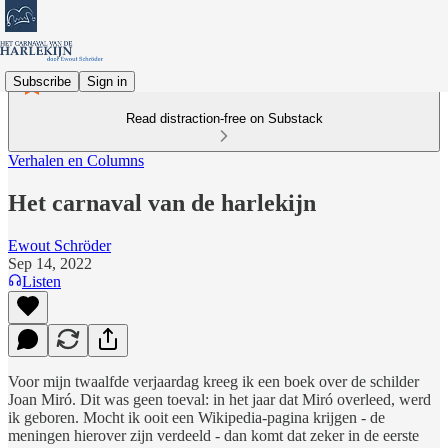
Subscribe
Sign in
Read distraction-free on Substack
Verhalen en Columns
Het carnaval van de harlekijn
Ewout Schröder
Sep 14, 2022
Listen
Voor mijn twaalfde verjaardag kreeg ik een boek over de schilder
Joan Miró. Dit was geen toeval: in het jaar dat Miró overleed, werd
ik geboren. Mocht ik ooit een Wikipedia-pagina krijgen - de
meningen hierover zijn verdeeld - dan komt dat zeker in de eerste