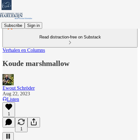
Subscribe
Sign in
Read distraction-free on Substack
Verhalen en Columns
Koude marshmallow
Ewout Schröder
Aug 22, 2023
Listen
1
1