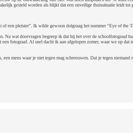
kelijk gesteld worden als blijkt dat een onveilige thuissituatie leidt tot
 “Ei of een pleister”. Ik wilde gewoon dolgraag het nummer “Eye of the T
. Na wat doorvragen begreep ik dat hij het over de schoolfotograaf had.
et een fotograaf. Al snel dacht ik aan afgelopen zomer, waar we op dat 
is, een mens waar je niet tegen mag schreeuwen. Dat je tegen niemand m