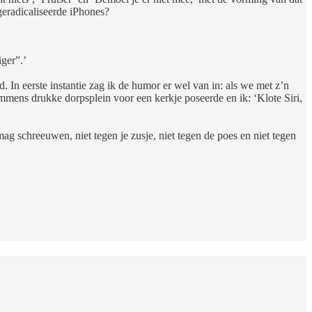
 geradicaliseerde iPhones?
iger”.’
 In eerste instantie zag ik de humor er wel van in: als we met z’n
immens drukke dorpsplein voor een kerkje poseerde en ik: ‘Klote Siri,
ag schreeuwen, niet tegen je zusje, niet tegen de poes en niet tegen