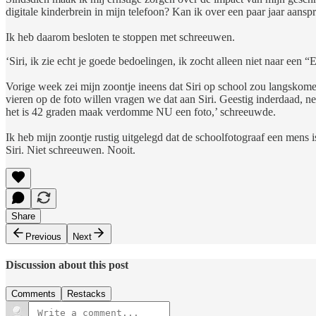
digitale kinderbrein in mijn telefoon? Kan ik over een paar jaar aanspra
Ik heb daarom besloten te stoppen met schreeuwen.
‘Siri, ik zie echt je goede bedoelingen, ik zocht alleen niet naar een
Vorige week zei mijn zoontje ineens dat Siri op school zou langskomen
vieren op de foto willen vragen we dat aan Siri. Geestig inderdaad, n
het is 42 graden maak verdomme NU een foto,’ schreeuwde.
Ik heb mijn zoontje rustig uitgelegd dat de schoolfotograaf een mens 
Siri. Niet schreeuwen. Nooit.
Share
Previous
Next
Discussion about this post
Comments
Restacks