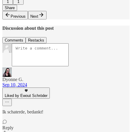
1
1
Share
Previous
Next
Discussion about this post
Comments
Restacks
Dyonne G.
Sep 10, 2024
Liked by Ewout Schröder
Ik schaterde, bedankt!
Reply