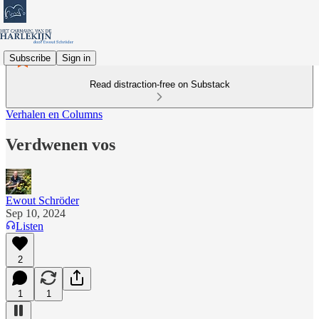
Subscribe
Sign in
Read distraction-free on Substack
Verhalen en Columns
Verdwenen vos
Ewout Schröder
Sep 10, 2024
Listen
2
1
1