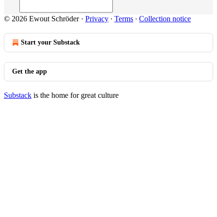
© 2026 Ewout Schröder
·
Privacy
∙
Terms
∙
Collection notice
Start your Substack
Get the app
Substack
is the home for great culture