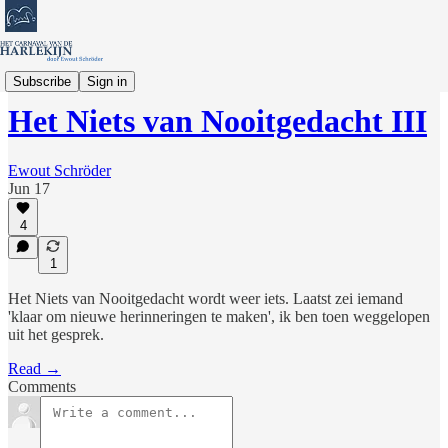
Verhalen en Columns
Subscribe
Sign in
Het Niets van Nooitgedacht III
Ewout Schröder
Jun 17
4
1
Het Niets van Nooitgedacht wordt weer iets. Laatst zei iemand
'klaar om nieuwe herinneringen te maken', ik ben toen weggelopen
uit het gesprek.
Read →
Comments