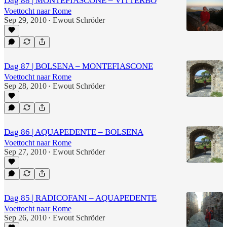
Dag 88 | MONTEFIASCONE – VITTERBO
Voettocht naar Rome
Sep 29, 2010
Ewout Schröder
•
Dag 87 | BOLSENA – MONTEFIASCONE
Voettocht naar Rome
Sep 28, 2010
Ewout Schröder
•
Dag 86 | AQUAPEDENTE – BOLSENA
Voettocht naar Rome
Sep 27, 2010
Ewout Schröder
•
Dag 85 | RADICOFANI – AQUAPEDENTE
Voettocht naar Rome
Sep 26, 2010
Ewout Schröder
•